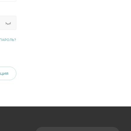
ПАРОЛЬ?
ация