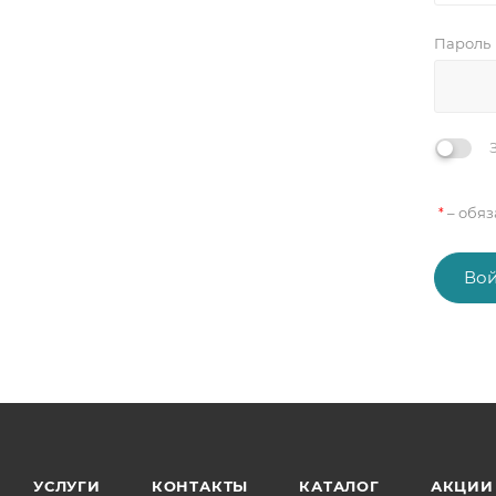
Пароль
– обяз
*
Вой
УСЛУГИ
КОНТАКТЫ
КАТАЛОГ
АКЦИИ